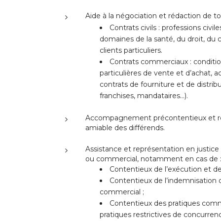
Aide à la négociation et rédaction de to
Contrats civils : professions civ
domaines de la santé, du droit, du ch
clients particuliers.
Contrats commerciaux : conditio
particulières de vente et d’achat, a
contrats de fourniture et de distr
franchises, mandataires…).
Accompagnement précontentieux et re
amiable des différends.
Assistance et représentation en justice 
ou commercial, notamment en cas de 
Contentieux de l’exécution et de 
Contentieux de l’indemnisation d
commercial ;
Contentieux des pratiques comm
pratiques restrictives de concurrenc