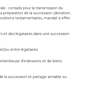
ale : conseils pour la transmission du
 la préparation de la succession (donation,
positions testamentaires, mandat à effet
rs et des légataires dans une succession
 et/ou entre légataires.
ntentieuse d’indivisions et de biens
n de la succession et partage amiable ou