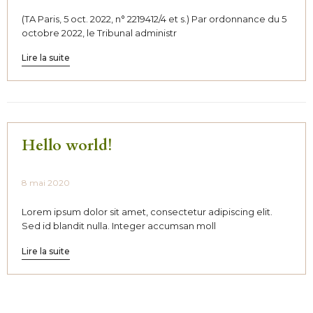
(TA Paris, 5 oct. 2022, n° 2219412/4 et s.) Par ordonnance du 5
octobre 2022, le Tribunal administr
Lire la suite
Hello world!
8 mai 2020
Lorem ipsum dolor sit amet, consectetur adipiscing elit.
Sed id blandit nulla. Integer accumsan moll
Lire la suite